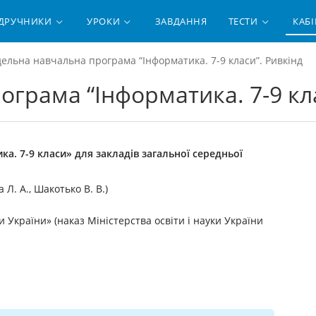
ІДРУЧНИКИ
УРОКИ
ЗАВДАННЯ
ТЕСТИ
КАБІ
ельна навчальна програма “Інформатика. 7-9 класи”. Ривкінд
грама “Інформатика. 7-9 кла
. 7-9 класи» для закладів загальної середньої
а Л. А., Шакотько В. В.)
 України» (наказ Міністерства освіти і науки України