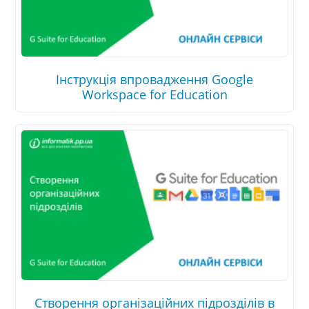
Інструкція впровадження Google
Workspace for Education
Створення організаційних підрозділів в