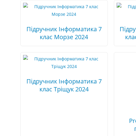
Підручник Інформатика 7
Підр
клас Морзе 2024
кла
Підручник Інформатика 7
клас Тріщук 2024
Pr