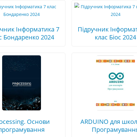
учник Інформатика 7
Підручник Інформат
с Бондаренко 2024
клас Біос 2024
ocessing. Основи
ARDUINO для школ
програмування
Програмуванн