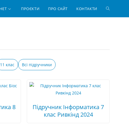
ПЕРЕМКНУ
НЕТ
ПРОЄКТИ
ПРО САЙТ
КОНТАКТИ
ПОШУК
НА
ВЕБ-
11 клас
Всі підручники
САЙТІ
ика 8
Підручник Інформатика 7
клас Ривкінд 2024