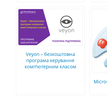
Veyon – безкоштовна
програма керування
комп’ютерним класом
Micro