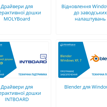
Драйвери для
Відновлення Windo
терактивної дошки
до заводських
MOLYBoard
налаштувань
Драйвери для
Blender для Windo
терактивної дошки
INTBOARD