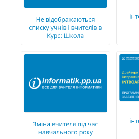
ін
Не відображаються
списку учнів і вчителів в
Курс: Школа
ін
Зміна вчителя під час
навчального року