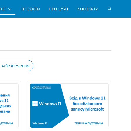
ПЕРЕМКНУ
НЕТ
ПРОЄКТИ
ПРО САЙТ
КОНТАКТИ
ПОШУК
НА
ВЕБ-
 забезпечення
САЙТІ