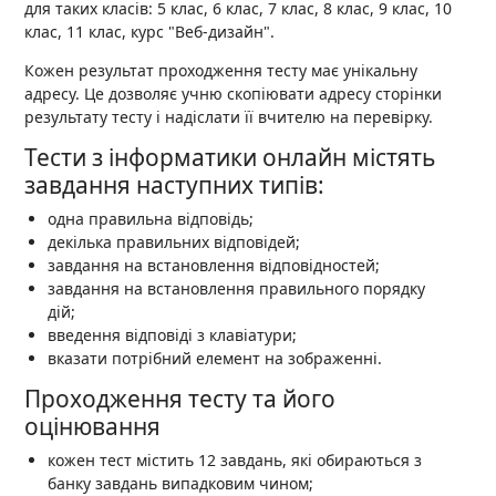
для таких класів: 5 клас, 6 клас, 7 клас, 8 клас, 9 клас, 10
клас, 11 клас, курс "Веб-дизайн".
Кожен результат проходження тесту має унікальну
адресу. Це дозволяє учню скопіювати адресу сторінки
результату тесту і надіслати її вчителю на перевірку.
Тести з інформатики онлайн містять
завдання наступних типів:
одна правильна відповідь;
декілька правильних відповідей;
завдання на встановлення відповідностей;
завдання на встановлення правильного порядку
дій;
введення відповіді з клавіатури;
вказати потрібний елемент на зображенні.
Проходження тесту та його
оцінювання
кожен тест містить 12 завдань, які обираються з
банку завдань випадковим чином;