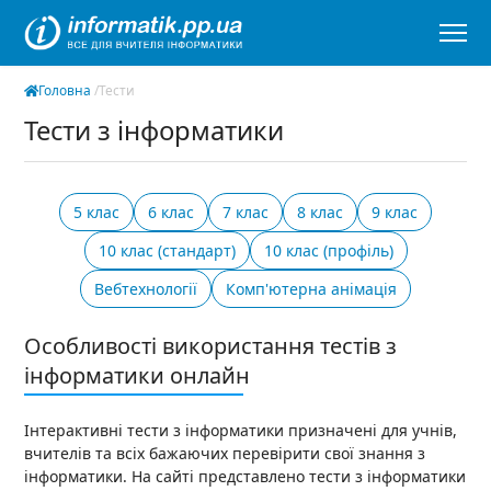
Головна
/
Тести
Тести з інформатики
5 клас
6 клас
7 клас
8 клас
9 клас
10 клас (стандарт)
10 клас (профіль)
Вебтехнології
Комп'ютерна анімація
Особливості використання тестів з
інформатики онлайн
Інтерактивні тести з інформатики призначені для учнів,
вчителів та всіх бажаючих перевірити свої знання з
інформатики. На сайті представлено тести з інформатики