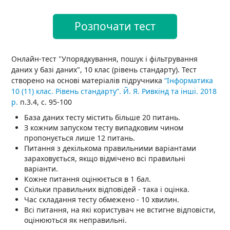
Розпочати тест
Онлайн-тест "Упорядкування, пошук і фільтрування
даних у базі даних", 10 клас (рівень стандарту). Тест
створено на основі матеріалів підручника
“Інформатика
10 (11) клас. Рівень стандарту”. Й. Я. Ривкінд та інші. 2018
р.
п.3.4, с. 95-100
База даних тесту містить більше 20 питань.
З кожним запуском тесту випадковим чином
пропонується лише 12 питань.
Питання з декількома правильними варіантами
зараховується, якщо відмічено всі правильні
варіанти.
Кожне питання оцінюється в 1 бал.
Скільки правильних відповідей - така і оцінка.
Час складання тесту обмежено - 10 хвилин.
Всі питання, на які користувач не встигне відповісти,
оцінюються як неправильні.