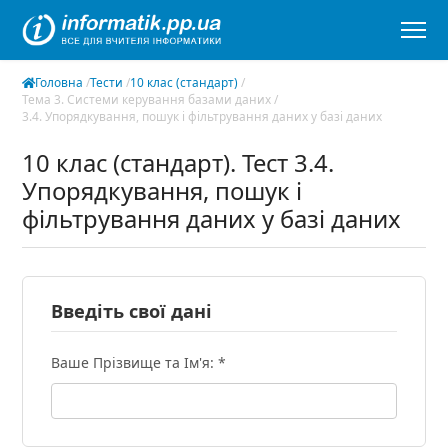
Головна
/
Тести
/
10 клас (стандарт)
/
Тема 3. Системи керування базами даних
/
3.4. Упорядкування, пошук і фільтрування даних у базі даних
10 клас (стандарт). Тест 3.4.
Упорядкування, пошук і
фільтрування даних у базі даних
Введіть свої дані
Ваше Прізвище та Ім'я: *