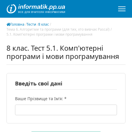
Головна
/
Тести
/
8 клас
/
Тема 6. Алгоритми та програми (для тих, хто вивчає Pascal)
/
5.1. Комп'ютерні програми і мови програмування
8 клас. Тест 5.1. Комп'ютерні
програми і мови програмування
Введіть свої дані
Ваше Прізвище та Ім'я: *