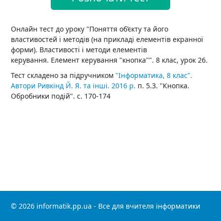
Онлайн тест до уроку "Поняття об’єкту та його
властивостей і методів (на прикладі елементів екранної
форми). Властивості і методи елементів
керування. Елемент керування "кнопка"". 8 клас, урок 26.
Тест складено за підручником
"Інформатика, 8 клас".
Автори Ривкінд Й. Я. та інші. 2016 р.
п. 5.3. "Кнопка.
Обробники подій". с. 170-174
© 2026 informatik.pp.ua - Все для вчителя інформатики