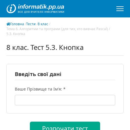
Головна
/
Тести
/
8 клас
/
Тема 6. Алгоритми та програми (для тих, хто вивчає Pascal)
/
5.3. Кнопка
8 клас. Тест 5.3. Кнопка
Введіть свої дані
Ваше Прізвище та Ім'я: *
Розпочати тест