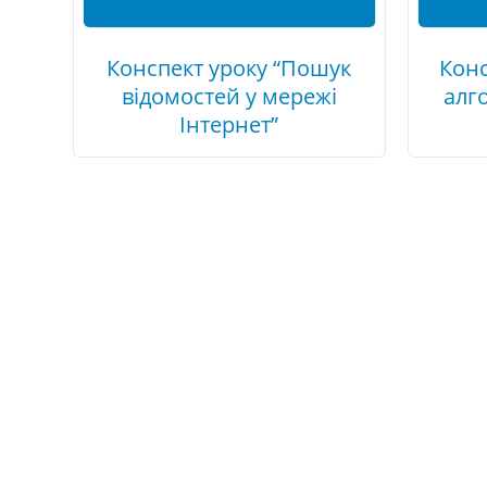
Конспект уроку “Пошук
Конс
відомостей у мережі
алг
Інтернет”