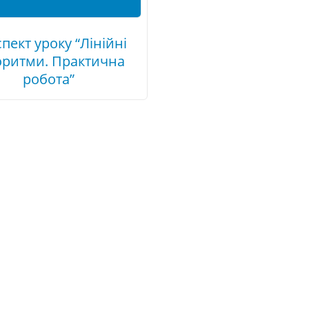
пект уроку “Лінійні
оритми. Практична
робота”